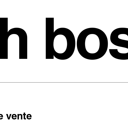
h bo
e vente