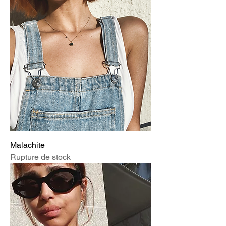
Malachite
Rupture de stock