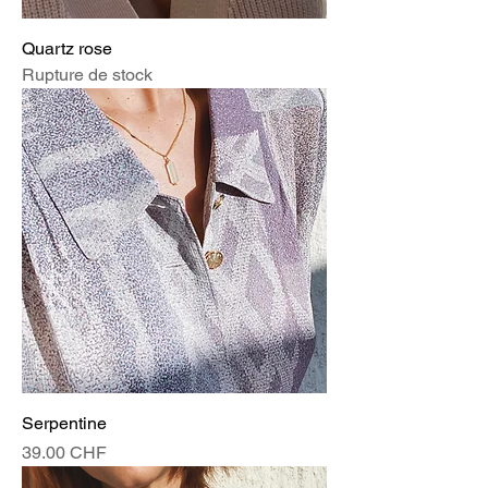
Quartz rose
Rupture de stock
Serpentine
Prix
39.00 CHF