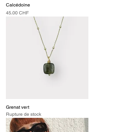
Calcédoine
Prix
45.00 CHF
Grenat vert
Rupture de stock