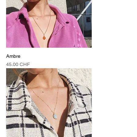
Ambre
Prix
45.00 CHF