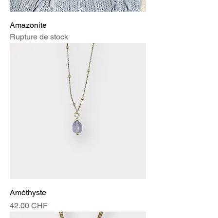
Amazonite
Rupture de stock
Améthyste
Prix
42.00 CHF