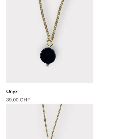
Onyx
Prix
39.00 CHF